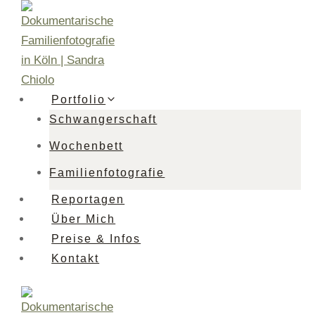
Zum
Inhalt
springen
Portfolio
Schwangerschaft
Wochenbett
Familienfotografie
Reportagen
Über Mich
Preise & Infos
Kontakt