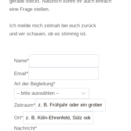
gerade steckt. Natürlich könnt ihr auch einfach
eine Frage stellen.
Ich melde mich zeitnah bei euch zurück
und wir schauen, ob es stimmig ist.
Name
*
Email
*
Art der Begleitung
*
Zeitraum
*
Ort
*
Nachricht
*